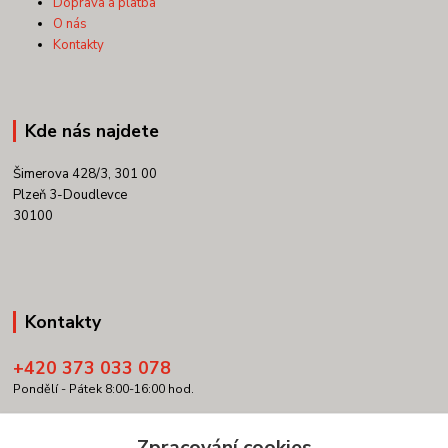
Doprava a platba
O nás
Kontakty
Kde nás najdete
Šimerova 428/3, 301 00
Plzeň 3-Doudlevce
30100
Kontakty
+420 373 033 078
Pondělí - Pátek 8:00-16:00 hod.
info@copypartner.cz
Zpracování cookies