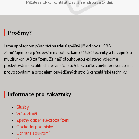
Můžete se kdykoli odhlásit. Zasíláme jednou za 14 dní.
Proč my?
Jsme společnost působící na trhu úspěšně již od roku 1998.
Zaměřujeme se především na oblast kancelářské techniky a to zejména
multifunkční A3 zařízení. Za naší dlouholetou existenci vděčíme
poskytováním kvalitních servisních služeb kvalifikovaným personálem a
provozováním a prodejem osvědčených strojů kancelářské techniky.
Informace pro zákazníky
Služby
Vrátit zboží
Zpětný odběr elektrozařízení
Obchodní podmínky
Ochrana soukromí