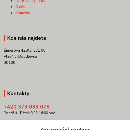
Doprava a platba
O nás
Kontakty
Kde nás najdete
Šimerova 428/3, 301 00
Plzeň 3-Doudlevce
30100
Kontakty
+420 373 033 078
Pondělí - Pátek 8:00-16:00 hod.
info@copypartner.cz
Zpracování cookies