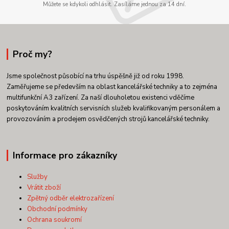
Můžete se kdykoli odhlásit. Zasíláme jednou za 14 dní.
Proč my?
Jsme společnost působící na trhu úspěšně již od roku 1998.
Zaměřujeme se především na oblast kancelářské techniky a to zejména
multifunkční A3 zařízení. Za naší dlouholetou existenci vděčíme
poskytováním kvalitních servisních služeb kvalifikovaným personálem a
provozováním a prodejem osvědčených strojů kancelářské techniky.
Informace pro zákazníky
Služby
Vrátit zboží
Zpětný odběr elektrozařízení
Obchodní podmínky
Ochrana soukromí