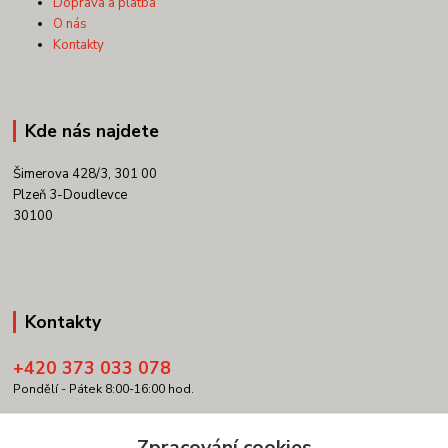
Doprava a platba
O nás
Kontakty
Kde nás najdete
Šimerova 428/3, 301 00
Plzeň 3-Doudlevce
30100
Kontakty
+420 373 033 078
Pondělí - Pátek 8:00-16:00 hod.
info@copypartner.cz
Zpracování cookies