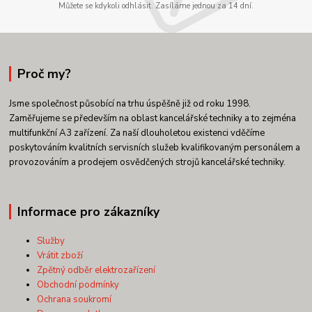
Můžete se kdykoli odhlásit. Zasíláme jednou za 14 dní.
Proč my?
Jsme společnost působící na trhu úspěšně již od roku 1998.
Zaměřujeme se především na oblast kancelářské techniky a to zejména
multifunkční A3 zařízení. Za naší dlouholetou existenci vděčíme
poskytováním kvalitních servisních služeb kvalifikovaným personálem a
provozováním a prodejem osvědčených strojů kancelářské techniky.
Informace pro zákazníky
Služby
Vrátit zboží
Zpětný odběr elektrozařízení
Obchodní podmínky
Ochrana soukromí