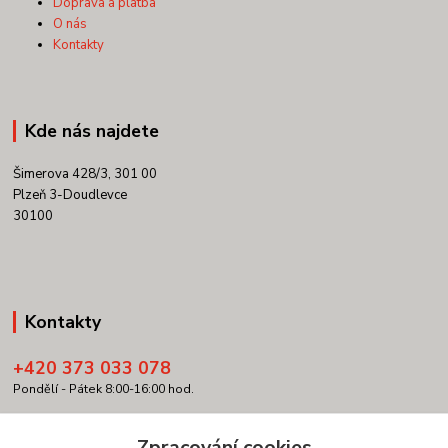
Doprava a platba
O nás
Kontakty
Kde nás najdete
Šimerova 428/3, 301 00
Plzeň 3-Doudlevce
30100
Kontakty
+420 373 033 078
Pondělí - Pátek 8:00-16:00 hod.
info@copypartner.cz
Zpracování cookies