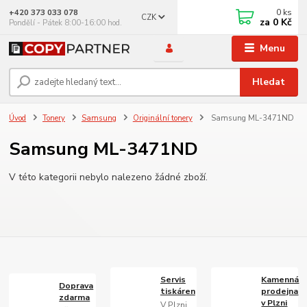
0
ks
+420 373 033 078
CZK
za
0 Kč
Pondělí - Pátek 8:00-16:00 hod.
Menu
Hledat
Úvod
Tonery
Samsung
Originální tonery
Samsung ML-3471ND
Samsung ML-3471ND
V této kategorii nebylo nalezeno žádné zboží.
Servis
Kamenná
Doprava
tiskáren
prodejna
zdarma
v Plzni
V Plzni