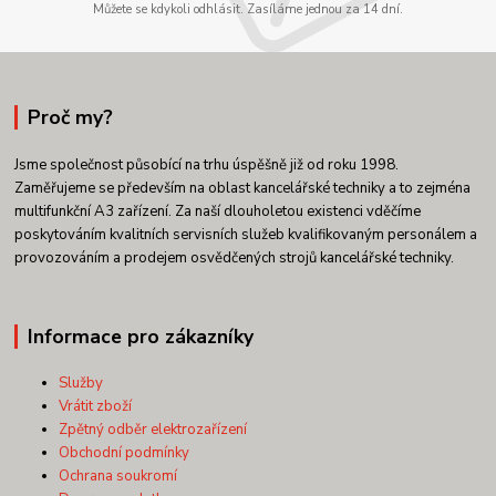
Můžete se kdykoli odhlásit. Zasíláme jednou za 14 dní.
Proč my?
Jsme společnost působící na trhu úspěšně již od roku 1998.
Zaměřujeme se především na oblast kancelářské techniky a to zejména
multifunkční A3 zařízení. Za naší dlouholetou existenci vděčíme
poskytováním kvalitních servisních služeb kvalifikovaným personálem a
provozováním a prodejem osvědčených strojů kancelářské techniky.
Informace pro zákazníky
Služby
Vrátit zboží
Zpětný odběr elektrozařízení
Obchodní podmínky
Ochrana soukromí