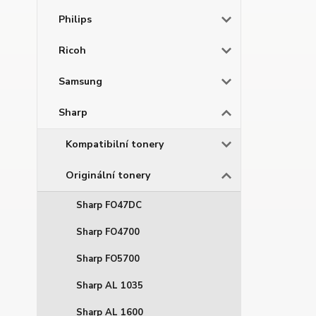
Philips
Ricoh
Samsung
Sharp
Kompatibilní tonery
Originální tonery
Sharp FO47DC
Sharp FO4700
Sharp FO5700
Sharp AL 1035
Sharp AL 1600