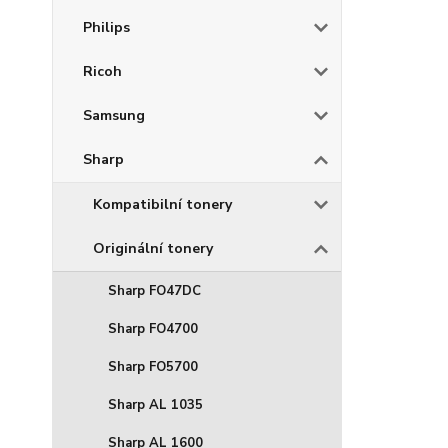
Philips
Ricoh
Samsung
Sharp
Kompatibilní tonery
Originální tonery
Sharp FO47DC
Sharp FO4700
Sharp FO5700
Sharp AL 1035
Sharp AL 1600