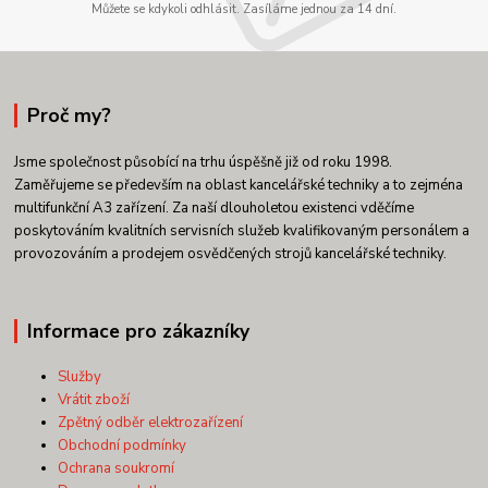
Můžete se kdykoli odhlásit. Zasíláme jednou za 14 dní.
Proč my?
Jsme společnost působící na trhu úspěšně již od roku 1998.
Zaměřujeme se především na oblast kancelářské techniky a to zejména
multifunkční A3 zařízení. Za naší dlouholetou existenci vděčíme
poskytováním kvalitních servisních služeb kvalifikovaným personálem a
provozováním a prodejem osvědčených strojů kancelářské techniky.
Informace pro zákazníky
Služby
Vrátit zboží
Zpětný odběr elektrozařízení
Obchodní podmínky
Ochrana soukromí