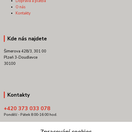
Doprava a platba
O nás
Kontakty
Kde nás najdete
Šimerova 428/3, 301 00
Plzeň 3-Doudlevce
30100
Kontakty
+420 373 033 078
Pondělí - Pátek 8:00-16:00 hod.
info@copypartner.cz
Zpracování cookies