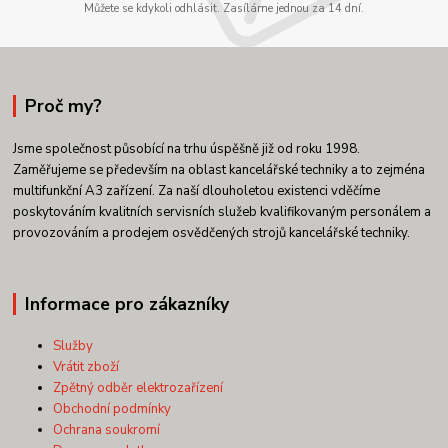
Můžete se kdykoli odhlásit. Zasíláme jednou za 14 dní.
Proč my?
Jsme společnost působící na trhu úspěšně již od roku 1998.
Zaměřujeme se především na oblast kancelářské techniky a to zejména
multifunkční A3 zařízení. Za naší dlouholetou existenci vděčíme
poskytováním kvalitních servisních služeb kvalifikovaným personálem a
provozováním a prodejem osvědčených strojů kancelářské techniky.
Informace pro zákazníky
Služby
Vrátit zboží
Zpětný odběr elektrozařízení
Obchodní podmínky
Ochrana soukromí