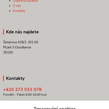
Doprava a platba
O nás
Kontakty
Kde nás najdete
Šimerova 428/3, 301 00
Plzeň 3-Doudlevce
30100
Kontakty
+420 373 033 078
Pondělí - Pátek 8:00-16:00 hod.
info@copypartner.cz
Zpracování cookies