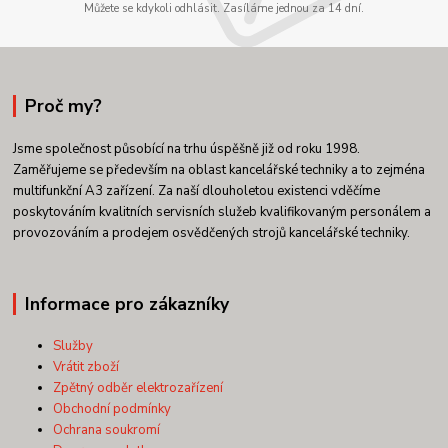
Můžete se kdykoli odhlásit. Zasíláme jednou za 14 dní.
Proč my?
Jsme společnost působící na trhu úspěšně již od roku 1998.
Zaměřujeme se především na oblast kancelářské techniky a to zejména
multifunkční A3 zařízení. Za naší dlouholetou existenci vděčíme
poskytováním kvalitních servisních služeb kvalifikovaným personálem a
provozováním a prodejem osvědčených strojů kancelářské techniky.
Informace pro zákazníky
Služby
Vrátit zboží
Zpětný odběr elektrozařízení
Obchodní podmínky
Ochrana soukromí