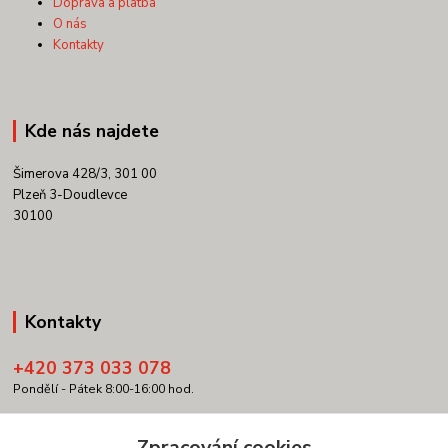
Doprava a platba
O nás
Kontakty
Kde nás najdete
Šimerova 428/3, 301 00
Plzeň 3-Doudlevce
30100
Kontakty
+420 373 033 078
Pondělí - Pátek 8:00-16:00 hod.
info@copypartner.cz
Zpracování cookies