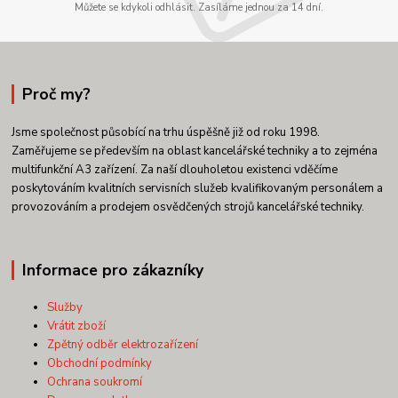
Můžete se kdykoli odhlásit. Zasíláme jednou za 14 dní.
Proč my?
Jsme společnost působící na trhu úspěšně již od roku 1998.
Zaměřujeme se především na oblast kancelářské techniky a to zejména
multifunkční A3 zařízení. Za naší dlouholetou existenci vděčíme
poskytováním kvalitních servisních služeb kvalifikovaným personálem a
provozováním a prodejem osvědčených strojů kancelářské techniky.
Informace pro zákazníky
Služby
Vrátit zboží
Zpětný odběr elektrozařízení
Obchodní podmínky
Ochrana soukromí