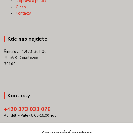
Doprava a platba
O nás
Kontakty
Kde nás najdete
Šimerova 428/3, 301 00
Plzeň 3-Doudlevce
30100
Kontakty
+420 373 033 078
Pondělí - Pátek 8:00-16:00 hod.
info@copypartner.cz
Zpracování cookies