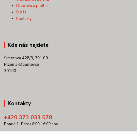
Doprava a platba
O nás
Kontakty
Kde nás najdete
Šimerova 428/3, 301 00
Plzeň 3-Doudlevce
30100
Kontakty
+420 373 033 078
Pondělí - Pátek 8:00-16:00 hod.
info@copypartner.cz