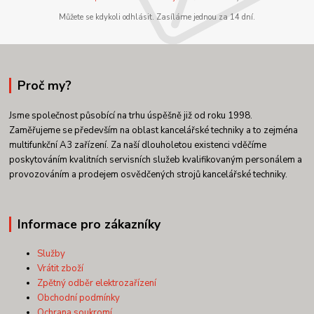
Můžete se kdykoli odhlásit. Zasíláme jednou za 14 dní.
Proč my?
Jsme společnost působící na trhu úspěšně již od roku 1998.
Zaměřujeme se především na oblast kancelářské techniky a to zejména
multifunkční A3 zařízení. Za naší dlouholetou existenci vděčíme
poskytováním kvalitních servisních služeb kvalifikovaným personálem a
provozováním a prodejem osvědčených strojů kancelářské techniky.
Informace pro zákazníky
Služby
Vrátit zboží
Zpětný odběr elektrozařízení
Obchodní podmínky
Ochrana soukromí