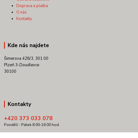
Doprava a platba
O nás
Kontakty
Kde nás najdete
Šimerova 428/3, 301 00
Plzeň 3-Doudlevce
30100
Kontakty
+420 373 033 078
Pondělí - Pátek 8:00-16:00 hod.
info@copypartner.cz