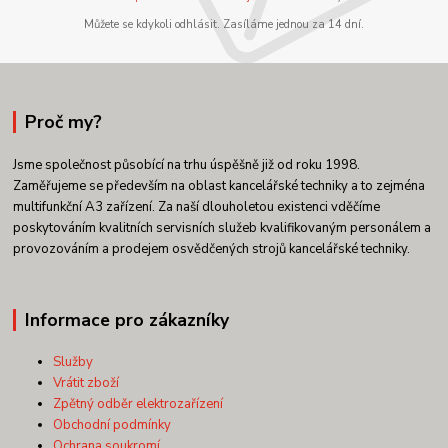
Můžete se kdykoli odhlásit. Zasíláme jednou za 14 dní.
Proč my?
Jsme společnost působící na trhu úspěšně již od roku 1998.
Zaměřujeme se především na oblast kancelářské techniky a to zejména
multifunkční A3 zařízení. Za naší dlouholetou existenci vděčíme
poskytováním kvalitních servisních služeb kvalifikovaným personálem a
provozováním a prodejem osvědčených strojů kancelářské techniky.
Informace pro zákazníky
Služby
Vrátit zboží
Zpětný odběr elektrozařízení
Obchodní podmínky
Ochrana soukromí