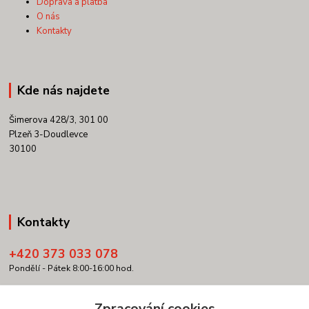
Doprava a platba
O nás
Kontakty
Kde nás najdete
Šimerova 428/3, 301 00
Plzeň 3-Doudlevce
30100
Kontakty
+420 373 033 078
Pondělí - Pátek 8:00-16:00 hod.
info@copypartner.cz
Zpracování cookies