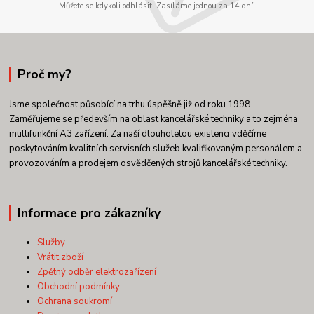
Můžete se kdykoli odhlásit. Zasíláme jednou za 14 dní.
Proč my?
Jsme společnost působící na trhu úspěšně již od roku 1998.
Zaměřujeme se především na oblast kancelářské techniky a to zejména
multifunkční A3 zařízení. Za naší dlouholetou existenci vděčíme
poskytováním kvalitních servisních služeb kvalifikovaným personálem a
provozováním a prodejem osvědčených strojů kancelářské techniky.
Informace pro zákazníky
Služby
Vrátit zboží
Zpětný odběr elektrozařízení
Obchodní podmínky
Ochrana soukromí