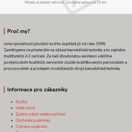
Můžete se kdykoli odhlásit. Zasíláme jednou za 14 dní.
Proč my?
Jsme společnost působící na trhu úspěšně již od roku 1998.
Zaměřujeme se především na oblast kancelářské techniky a to zejména
multifunkční A3 zařízení. Za naší dlouholetou existenci vděčíme
poskytováním kvalitních servisních služeb kvalifikovaným personálem a
provozováním a prodejem osvědčených strojů kancelářské techniky.
Informace pro zákazníky
Služby
Vrátit zboží
Zpětný odběr elektrozařízení
Obchodní podmínky
Ochrana soukromí