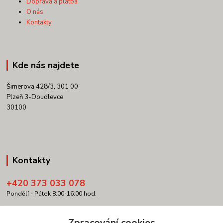
Doprava a platba
O nás
Kontakty
Kde nás najdete
Šimerova 428/3, 301 00
Plzeň 3-Doudlevce
30100
Kontakty
+420 373 033 078
Pondělí - Pátek 8:00-16:00 hod.
info@copypartner.cz
Zpracování cookies