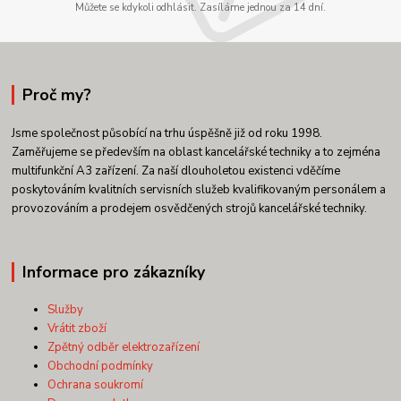
Můžete se kdykoli odhlásit. Zasíláme jednou za 14 dní.
Proč my?
Jsme společnost působící na trhu úspěšně již od roku 1998.
Zaměřujeme se především na oblast kancelářské techniky a to zejména
multifunkční A3 zařízení. Za naší dlouholetou existenci vděčíme
poskytováním kvalitních servisních služeb kvalifikovaným personálem a
provozováním a prodejem osvědčených strojů kancelářské techniky.
Informace pro zákazníky
Služby
Vrátit zboží
Zpětný odběr elektrozařízení
Obchodní podmínky
Ochrana soukromí