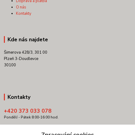
Doprava a platba
O nás
Kontakty
Kde nás najdete
Šimerova 428/3, 301 00
Plzeň 3-Doudlevce
30100
Kontakty
+420 373 033 078
Pondělí - Pátek 8:00-16:00 hod.
info@copypartner.cz
Zpracování cookies