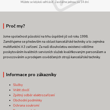
Můžete se kdykoli odhlásit. Zasíláme jednou za 14 dní.
Proč my?
Jsme společnost působící na trhu úspěšně již od roku 1998.
Zaměřujeme se především na oblast kancelářské techniky a to zejména
multifunkční A3 zařízení. Za naší dlouholetou existenci vděčíme
poskytováním kvalitních servisních služeb kvalifikovaným personálem a
provozováním a prodejem osvědčených strojů kancelářské techniky.
Informace pro zákazníky
Služby
Vrátit zboží
Zpětný odběr elektrozařízení
Obchodní podmínky
Ochrana soukromí