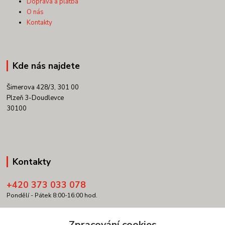
Doprava a platba
O nás
Kontakty
Kde nás najdete
Šimerova 428/3, 301 00
Plzeň 3-Doudlevce
30100
Kontakty
+420 373 033 078
Pondělí - Pátek 8:00-16:00 hod.
info@copypartner.cz
Zpracování cookies