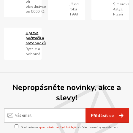
při
již od
Šimerova
objednávce
roku
428/3,
od 5000 Kč
1998
Plzeň
Oprava
počítačů a
notebooků
Rychle a
odborně
Nepropásněte novinky, akce a
slevy!
Přihlásit se
Souhlasím se
zpracováním osobních údajů
za účelem rozesílky newsletteru.