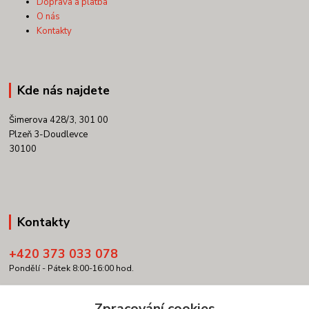
Doprava a platba
O nás
Kontakty
Kde nás najdete
Šimerova 428/3, 301 00
Plzeň 3-Doudlevce
30100
Kontakty
+420 373 033 078
Pondělí - Pátek 8:00-16:00 hod.
info@copypartner.cz
Zpracování cookies