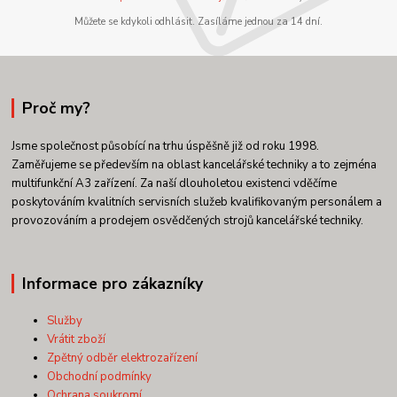
Můžete se kdykoli odhlásit. Zasíláme jednou za 14 dní.
Proč my?
Jsme společnost působící na trhu úspěšně již od roku 1998.
Zaměřujeme se především na oblast kancelářské techniky a to zejména
multifunkční A3 zařízení. Za naší dlouholetou existenci vděčíme
poskytováním kvalitních servisních služeb kvalifikovaným personálem a
provozováním a prodejem osvědčených strojů kancelářské techniky.
Informace pro zákazníky
Služby
Vrátit zboží
Zpětný odběr elektrozařízení
Obchodní podmínky
Ochrana soukromí