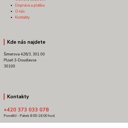
Doprava a platba
O nás
Kontakty
Kde nás najdete
Šimerova 428/3, 301 00
Plzeň 3-Doudlevce
30100
Kontakty
+420 373 033 078
Pondělí - Pátek 8:00-16:00 hod.
info@copypartner.cz