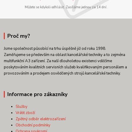
Můžete se kdykoli odhlásit. Zasíláme jednou za 14 dní.
Proč my?
Jsme společnost působící na trhu úspěšně již od roku 1998.
Zaměřujeme se především na oblast kancelářské techniky a to zejména
multifunkční A3 zařízení. Za naší dlouholetou existenci vděčíme
poskytováním kvalitních servisních služeb kvalifikovaným personálem a
provozováním a prodejem osvědčených strojů kancelářské techniky.
Informace pro zákazníky
Služby
Vrátit zboží
Zpětný odběr elektrozařízení
Obchodní podmínky
Ochrana soukromí