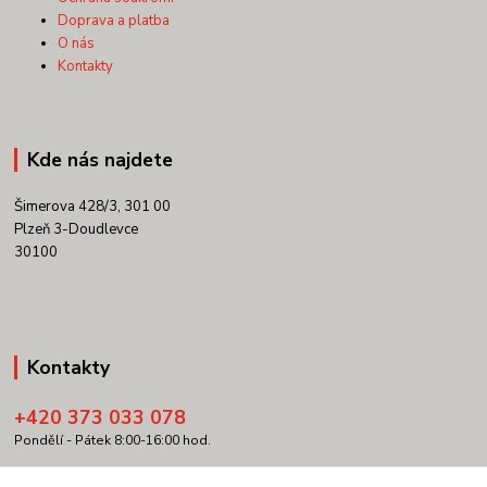
Doprava a platba
O nás
Kontakty
Kde nás najdete
Šimerova 428/3, 301 00
Plzeň 3-Doudlevce
30100
Kontakty
+420 373 033 078
Pondělí - Pátek 8:00-16:00 hod.
info@copypartner.cz