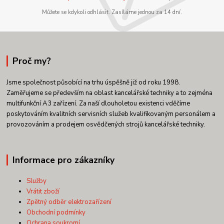
Můžete se kdykoli odhlásit. Zasíláme jednou za 14 dní.
Proč my?
Jsme společnost působící na trhu úspěšně již od roku 1998.
Zaměřujeme se především na oblast kancelářské techniky a to zejména
multifunkční A3 zařízení. Za naší dlouholetou existenci vděčíme
poskytováním kvalitních servisních služeb kvalifikovaným personálem a
provozováním a prodejem osvědčených strojů kancelářské techniky.
Informace pro zákazníky
Služby
Vrátit zboží
Zpětný odběr elektrozařízení
Obchodní podmínky
Ochrana soukromí