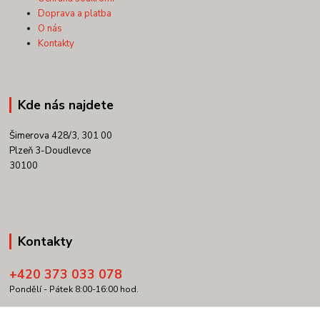
Doprava a platba
O nás
Kontakty
Kde nás najdete
Šimerova 428/3, 301 00
Plzeň 3-Doudlevce
30100
Kontakty
+420 373 033 078
Pondělí - Pátek 8:00-16:00 hod.
info@copypartner.cz