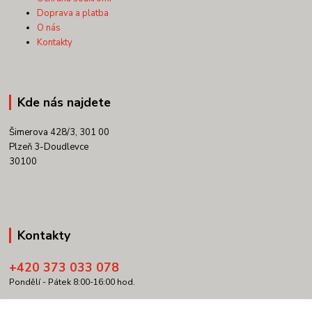
Doprava a platba
O nás
Kontakty
Kde nás najdete
Šimerova 428/3, 301 00
Plzeň 3-Doudlevce
30100
Kontakty
+420 373 033 078
Pondělí - Pátek 8:00-16:00 hod.
info@copypartner.cz