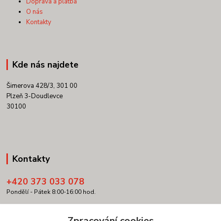
Doprava a platba
O nás
Kontakty
Kde nás najdete
Šimerova 428/3, 301 00
Plzeň 3-Doudlevce
30100
Kontakty
+420 373 033 078
Pondělí - Pátek 8:00-16:00 hod.
info@copypartner.cz
Zpracování cookies