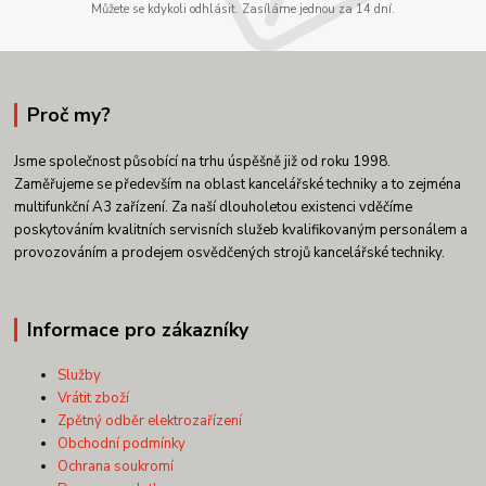
Můžete se kdykoli odhlásit. Zasíláme jednou za 14 dní.
Proč my?
Jsme společnost působící na trhu úspěšně již od roku 1998.
Zaměřujeme se především na oblast kancelářské techniky a to zejména
multifunkční A3 zařízení. Za naší dlouholetou existenci vděčíme
poskytováním kvalitních servisních služeb kvalifikovaným personálem a
provozováním a prodejem osvědčených strojů kancelářské techniky.
Informace pro zákazníky
Služby
Vrátit zboží
Zpětný odběr elektrozařízení
Obchodní podmínky
Ochrana soukromí