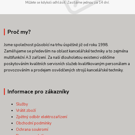
Můžete se kdykoli odhlásit. Zasíláme jednou za 14 dní.
Proč my?
Jsme společnost působící na trhu úspěšně již od roku 1998.
Zaměřujeme se především na oblast kancelářské techniky a to zejména
multifunkční A3 zařízení. Za naší dlouholetou existenci vděčíme
poskytováním kvalitních servisních služeb kvalifikovaným personálem a
provozováním a prodejem osvědčených strojů kancelářské techniky.
Informace pro zákazníky
Služby
Vrátit zboží
Zpětný odběr elektrozařízení
Obchodní podmínky
Ochrana soukromí