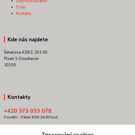
Doprava a platba
O nás
Kontakty
Kde nás najdete
Šimerova 428/3, 301 00
Plzeň 3-Doudlevce
30100
Kontakty
+420 373 033 078
Pondělí - Pátek 8:00-16:00 hod.
info@copypartner.cz
Zpracování cookies