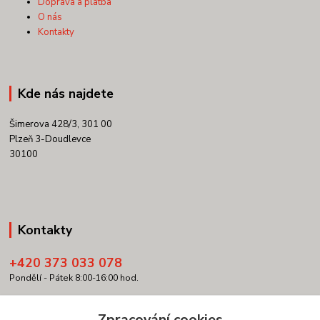
Doprava a platba
O nás
Kontakty
Kde nás najdete
Šimerova 428/3, 301 00
Plzeň 3-Doudlevce
30100
Kontakty
+420 373 033 078
Pondělí - Pátek 8:00-16:00 hod.
info@copypartner.cz
Zpracování cookies