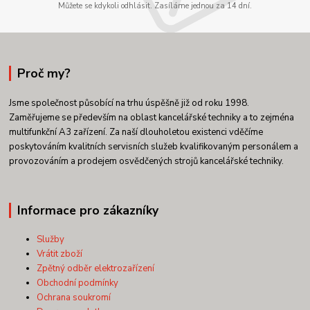
Můžete se kdykoli odhlásit. Zasíláme jednou za 14 dní.
Proč my?
Jsme společnost působící na trhu úspěšně již od roku 1998.
Zaměřujeme se především na oblast kancelářské techniky a to zejména
multifunkční A3 zařízení. Za naší dlouholetou existenci vděčíme
poskytováním kvalitních servisních služeb kvalifikovaným personálem a
provozováním a prodejem osvědčených strojů kancelářské techniky.
Informace pro zákazníky
Služby
Vrátit zboží
Zpětný odběr elektrozařízení
Obchodní podmínky
Ochrana soukromí