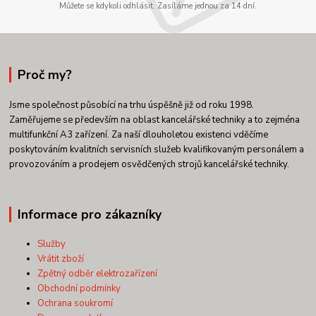
Můžete se kdykoli odhlásit. Zasíláme jednou za 14 dní.
Proč my?
Jsme společnost působící na trhu úspěšně již od roku 1998.
Zaměřujeme se především na oblast kancelářské techniky a to zejména
multifunkční A3 zařízení. Za naší dlouholetou existenci vděčíme
poskytováním kvalitních servisních služeb kvalifikovaným personálem a
provozováním a prodejem osvědčených strojů kancelářské techniky.
Informace pro zákazníky
Služby
Vrátit zboží
Zpětný odběr elektrozařízení
Obchodní podmínky
Ochrana soukromí