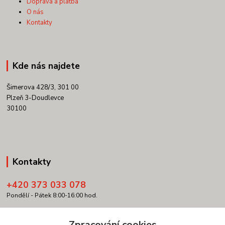
Doprava a platba
O nás
Kontakty
Kde nás najdete
Šimerova 428/3, 301 00
Plzeň 3-Doudlevce
30100
Kontakty
+420 373 033 078
Pondělí - Pátek 8:00-16:00 hod.
info@copypartner.cz
Zpracování cookies