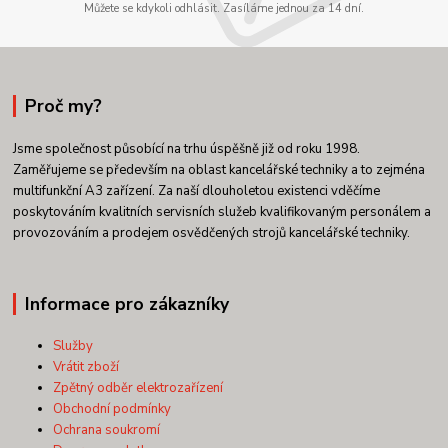
Můžete se kdykoli odhlásit. Zasíláme jednou za 14 dní.
Proč my?
Jsme společnost působící na trhu úspěšně již od roku 1998.
Zaměřujeme se především na oblast kancelářské techniky a to zejména
multifunkční A3 zařízení. Za naší dlouholetou existenci vděčíme
poskytováním kvalitních servisních služeb kvalifikovaným personálem a
provozováním a prodejem osvědčených strojů kancelářské techniky.
Informace pro zákazníky
Služby
Vrátit zboží
Zpětný odběr elektrozařízení
Obchodní podmínky
Ochrana soukromí