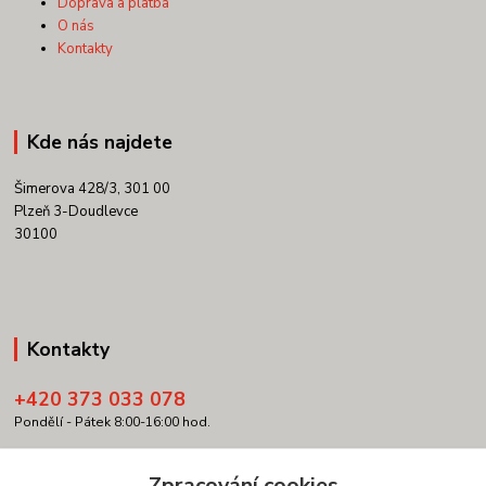
Doprava a platba
O nás
Kontakty
Kde nás najdete
Šimerova 428/3, 301 00
Plzeň 3-Doudlevce
30100
Kontakty
+420 373 033 078
Pondělí - Pátek 8:00-16:00 hod.
info@copypartner.cz
Zpracování cookies