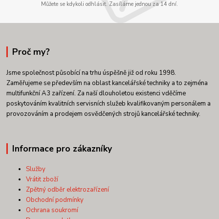
Můžete se kdykoli odhlásit. Zasíláme jednou za 14 dní.
Proč my?
Jsme společnost působící na trhu úspěšně již od roku 1998.
Zaměřujeme se především na oblast kancelářské techniky a to zejména
multifunkční A3 zařízení. Za naší dlouholetou existenci vděčíme
poskytováním kvalitních servisních služeb kvalifikovaným personálem a
provozováním a prodejem osvědčených strojů kancelářské techniky.
Informace pro zákazníky
Služby
Vrátit zboží
Zpětný odběr elektrozařízení
Obchodní podmínky
Ochrana soukromí