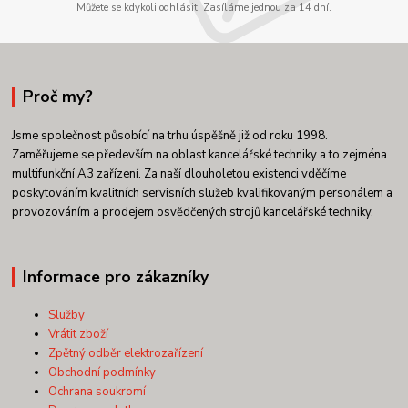
Můžete se kdykoli odhlásit. Zasíláme jednou za 14 dní.
Proč my?
Jsme společnost působící na trhu úspěšně již od roku 1998.
Zaměřujeme se především na oblast kancelářské techniky a to zejména
multifunkční A3 zařízení. Za naší dlouholetou existenci vděčíme
poskytováním kvalitních servisních služeb kvalifikovaným personálem a
provozováním a prodejem osvědčených strojů kancelářské techniky.
Informace pro zákazníky
Služby
Vrátit zboží
Zpětný odběr elektrozařízení
Obchodní podmínky
Ochrana soukromí