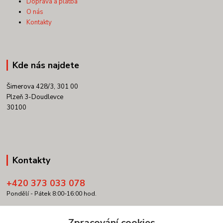
Doprava a platba
O nás
Kontakty
Kde nás najdete
Šimerova 428/3, 301 00
Plzeň 3-Doudlevce
30100
Kontakty
+420 373 033 078
Pondělí - Pátek 8:00-16:00 hod.
info@copypartner.cz
Zpracování cookies