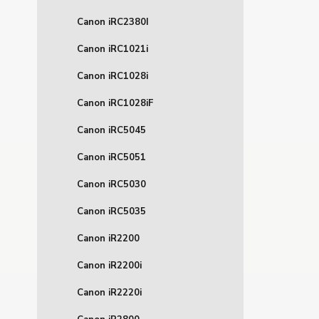
Canon iRC2380I
Canon iRC1021i
Canon iRC1028i
Canon iRC1028iF
Canon iRC5045
Canon iRC5051
Canon iRC5030
Canon iRC5035
Canon iR2200
Canon iR2200i
Canon iR2220i