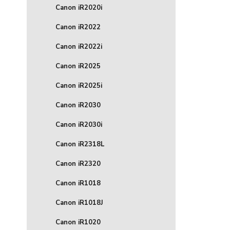
Canon iR2020i
Canon iR2022
Canon iR2022i
Canon iR2025
Canon iR2025i
Canon iR2030
Canon iR2030i
Canon iR2318L
Canon iR2320
Canon iR1018
Canon iR1018J
Canon iR1020