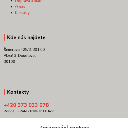
Doprava a platba
O nás
Kontakty
Kde nás najdete
Šimerova 428/3, 301 00
Plzeň 3-Doudlevce
30100
Kontakty
+420 373 033 078
Pondělí - Pátek 8:00-16:00 hod.
info@copypartner.cz
Zpracování cookies