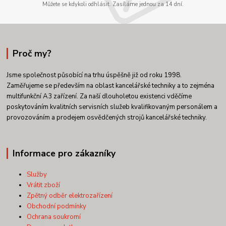
Můžete se kdykoli odhlásit. Zasíláme jednou za 14 dní.
Proč my?
Jsme společnost působící na trhu úspěšně již od roku 1998.
Zaměřujeme se především na oblast kancelářské techniky a to zejména
multifunkční A3 zařízení. Za naší dlouholetou existenci vděčíme
poskytováním kvalitních servisních služeb kvalifikovaným personálem a
provozováním a prodejem osvědčených strojů kancelářské techniky.
Informace pro zákazníky
Služby
Vrátit zboží
Zpětný odběr elektrozařízení
Obchodní podmínky
Ochrana soukromí