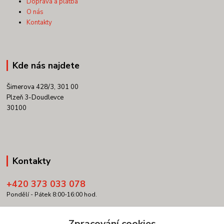
Doprava a platba
O nás
Kontakty
Kde nás najdete
Šimerova 428/3, 301 00
Plzeň 3-Doudlevce
30100
Kontakty
+420 373 033 078
Pondělí - Pátek 8:00-16:00 hod.
info@copypartner.cz
Zpracování cookies