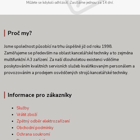
Můžete se kdykoli odhlásit. Zasíláme jednou za 14 dní.
Proč my?
Jsme společnost působící na trhu úspěšně již od roku 1998.
Zaměřujeme se především na oblast kancelářské techniky a to zejména
multifunkční A3 zařízení. Za naší dlouholetou existenci vděčíme
poskytováním kvalitních servisních služeb kvalifikovaným personálem a
provozováním a prodejem osvědčených strojů kancelářské techniky.
Informace pro zákazníky
Služby
Vrátit zboží
Zpětný odběr elektrozařízení
Obchodní podmínky
Ochrana soukromí