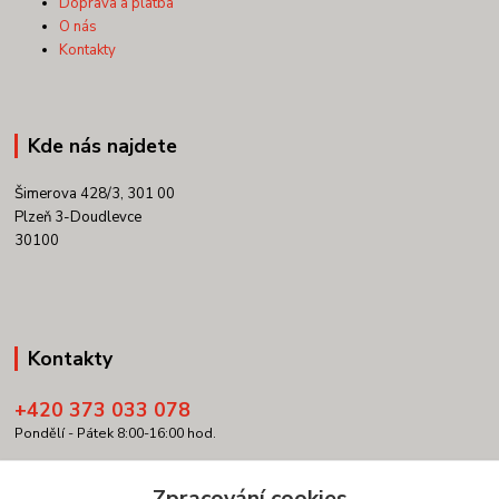
Doprava a platba
O nás
Kontakty
Kde nás najdete
Šimerova 428/3, 301 00
Plzeň 3-Doudlevce
30100
Kontakty
+420 373 033 078
Pondělí - Pátek 8:00-16:00 hod.
info@copypartner.cz
Zpracování cookies