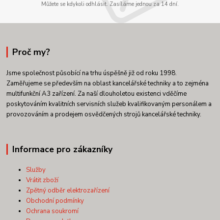
Můžete se kdykoli odhlásit. Zasíláme jednou za 14 dní.
Proč my?
Jsme společnost působící na trhu úspěšně již od roku 1998.
Zaměřujeme se především na oblast kancelářské techniky a to zejména
multifunkční A3 zařízení. Za naší dlouholetou existenci vděčíme
poskytováním kvalitních servisních služeb kvalifikovaným personálem a
provozováním a prodejem osvědčených strojů kancelářské techniky.
Informace pro zákazníky
Služby
Vrátit zboží
Zpětný odběr elektrozařízení
Obchodní podmínky
Ochrana soukromí