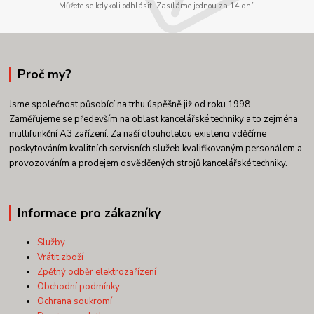
Můžete se kdykoli odhlásit. Zasíláme jednou za 14 dní.
Proč my?
Jsme společnost působící na trhu úspěšně již od roku 1998.
Zaměřujeme se především na oblast kancelářské techniky a to zejména
multifunkční A3 zařízení. Za naší dlouholetou existenci vděčíme
poskytováním kvalitních servisních služeb kvalifikovaným personálem a
provozováním a prodejem osvědčených strojů kancelářské techniky.
Informace pro zákazníky
Služby
Vrátit zboží
Zpětný odběr elektrozařízení
Obchodní podmínky
Ochrana soukromí