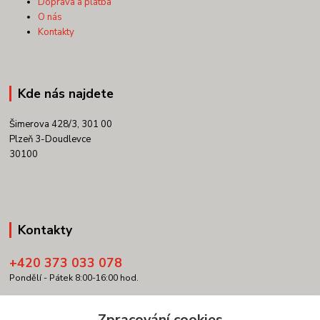
Doprava a platba
O nás
Kontakty
Kde nás najdete
Šimerova 428/3, 301 00
Plzeň 3-Doudlevce
30100
Kontakty
+420 373 033 078
Pondělí - Pátek 8:00-16:00 hod.
info@copypartner.cz
Zpracování cookies