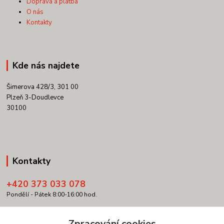
Doprava a platba
O nás
Kontakty
Kde nás najdete
Šimerova 428/3, 301 00
Plzeň 3-Doudlevce
30100
Kontakty
+420 373 033 078
Pondělí - Pátek 8:00-16:00 hod.
info@copypartner.cz
Zpracování cookies