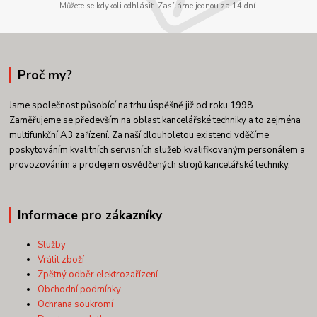
Můžete se kdykoli odhlásit. Zasíláme jednou za 14 dní.
Proč my?
Jsme společnost působící na trhu úspěšně již od roku 1998.
Zaměřujeme se především na oblast kancelářské techniky a to zejména
multifunkční A3 zařízení. Za naší dlouholetou existenci vděčíme
poskytováním kvalitních servisních služeb kvalifikovaným personálem a
provozováním a prodejem osvědčených strojů kancelářské techniky.
Informace pro zákazníky
Služby
Vrátit zboží
Zpětný odběr elektrozařízení
Obchodní podmínky
Ochrana soukromí