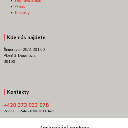
Doprava a platba
O nás
Kontakty
Kde nás najdete
Šimerova 428/3, 301 00
Plzeň 3-Doudlevce
30100
Kontakty
+420 373 033 078
Pondělí - Pátek 8:00-16:00 hod.
info@copypartner.cz
Zpracování cookies