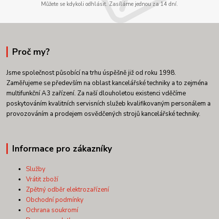
Můžete se kdykoli odhlásit. Zasíláme jednou za 14 dní.
Proč my?
Jsme společnost působící na trhu úspěšně již od roku 1998.
Zaměřujeme se především na oblast kancelářské techniky a to zejména
multifunkční A3 zařízení. Za naší dlouholetou existenci vděčíme
poskytováním kvalitních servisních služeb kvalifikovaným personálem a
provozováním a prodejem osvědčených strojů kancelářské techniky.
Informace pro zákazníky
Služby
Vrátit zboží
Zpětný odběr elektrozařízení
Obchodní podmínky
Ochrana soukromí