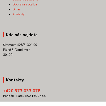
Doprava a platba
O nás
Kontakty
Kde nás najdete
Šimerova 428/3, 301 00
Plzeň 3-Doudlevce
30100
Kontakty
+420 373 033 078
Pondělí - Pátek 8:00-16:00 hod.
info@copypartner.cz