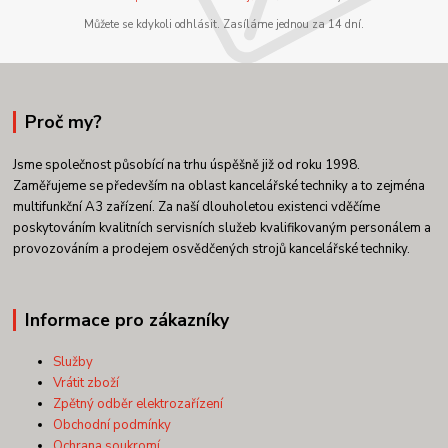
Můžete se kdykoli odhlásit. Zasíláme jednou za 14 dní.
Proč my?
Jsme společnost působící na trhu úspěšně již od roku 1998.
Zaměřujeme se především na oblast kancelářské techniky a to zejména
multifunkční A3 zařízení. Za naší dlouholetou existenci vděčíme
poskytováním kvalitních servisních služeb kvalifikovaným personálem a
provozováním a prodejem osvědčených strojů kancelářské techniky.
Informace pro zákazníky
Služby
Vrátit zboží
Zpětný odběr elektrozařízení
Obchodní podmínky
Ochrana soukromí