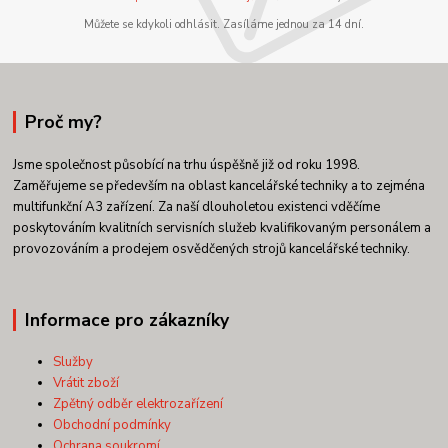
Můžete se kdykoli odhlásit. Zasíláme jednou za 14 dní.
Proč my?
Jsme společnost působící na trhu úspěšně již od roku 1998.
Zaměřujeme se především na oblast kancelářské techniky a to zejména
multifunkční A3 zařízení. Za naší dlouholetou existenci vděčíme
poskytováním kvalitních servisních služeb kvalifikovaným personálem a
provozováním a prodejem osvědčených strojů kancelářské techniky.
Informace pro zákazníky
Služby
Vrátit zboží
Zpětný odběr elektrozařízení
Obchodní podmínky
Ochrana soukromí