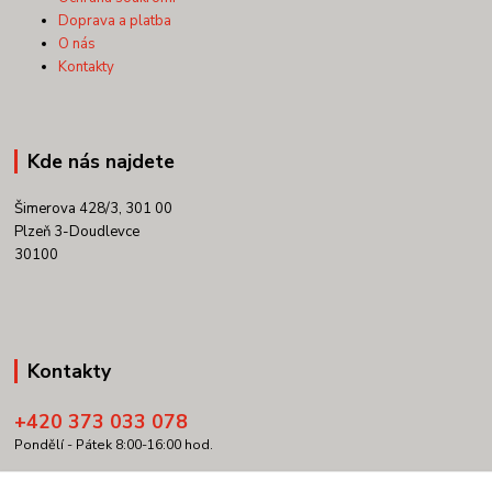
Doprava a platba
O nás
Kontakty
Kde nás najdete
Šimerova 428/3, 301 00
Plzeň 3-Doudlevce
30100
Kontakty
+420 373 033 078
Pondělí - Pátek 8:00-16:00 hod.
info@copypartner.cz