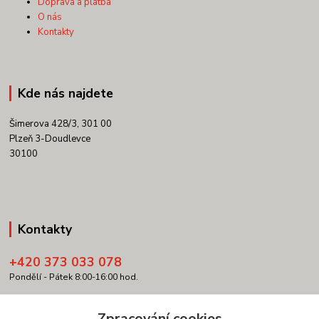
Doprava a platba
O nás
Kontakty
Kde nás najdete
Šimerova 428/3, 301 00
Plzeň 3-Doudlevce
30100
Kontakty
+420 373 033 078
Pondělí - Pátek 8:00-16:00 hod.
info@copypartner.cz
Zpracování cookies