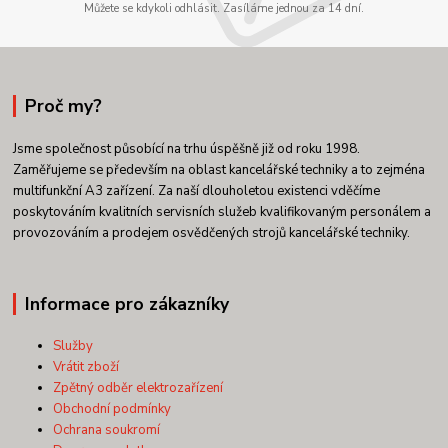
Můžete se kdykoli odhlásit. Zasíláme jednou za 14 dní.
Proč my?
Jsme společnost působící na trhu úspěšně již od roku 1998.
Zaměřujeme se především na oblast kancelářské techniky a to zejména
multifunkční A3 zařízení. Za naší dlouholetou existenci vděčíme
poskytováním kvalitních servisních služeb kvalifikovaným personálem a
provozováním a prodejem osvědčených strojů kancelářské techniky.
Informace pro zákazníky
Služby
Vrátit zboží
Zpětný odběr elektrozařízení
Obchodní podmínky
Ochrana soukromí