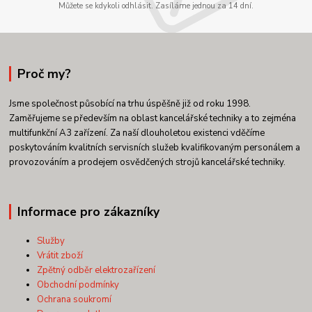
Můžete se kdykoli odhlásit. Zasíláme jednou za 14 dní.
Proč my?
Jsme společnost působící na trhu úspěšně již od roku 1998.
Zaměřujeme se především na oblast kancelářské techniky a to zejména
multifunkční A3 zařízení. Za naší dlouholetou existenci vděčíme
poskytováním kvalitních servisních služeb kvalifikovaným personálem a
provozováním a prodejem osvědčených strojů kancelářské techniky.
Informace pro zákazníky
Služby
Vrátit zboží
Zpětný odběr elektrozařízení
Obchodní podmínky
Ochrana soukromí