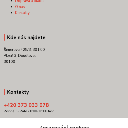
Doprava a platba
O nás
Kontakty
Kde nás najdete
Šimerova 428/3, 301 00
Plzeň 3-Doudlevce
30100
Kontakty
+420 373 033 078
Pondělí - Pátek 8:00-16:00 hod.
info@copypartner.cz
Zpracování cookies