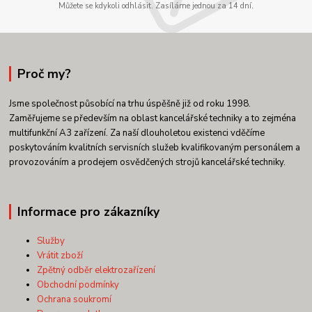
Můžete se kdykoli odhlásit. Zasíláme jednou za 14 dní.
Proč my?
Jsme společnost působící na trhu úspěšně již od roku 1998.
Zaměřujeme se především na oblast kancelářské techniky a to zejména
multifunkční A3 zařízení. Za naší dlouholetou existenci vděčíme
poskytováním kvalitních servisních služeb kvalifikovaným personálem a
provozováním a prodejem osvědčených strojů kancelářské techniky.
Informace pro zákazníky
Služby
Vrátit zboží
Zpětný odběr elektrozařízení
Obchodní podmínky
Ochrana soukromí