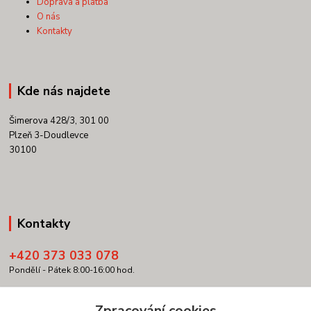
Doprava a platba
O nás
Kontakty
Kde nás najdete
Šimerova 428/3, 301 00
Plzeň 3-Doudlevce
30100
Kontakty
+420 373 033 078
Pondělí - Pátek 8:00-16:00 hod.
info@copypartner.cz
Zpracování cookies