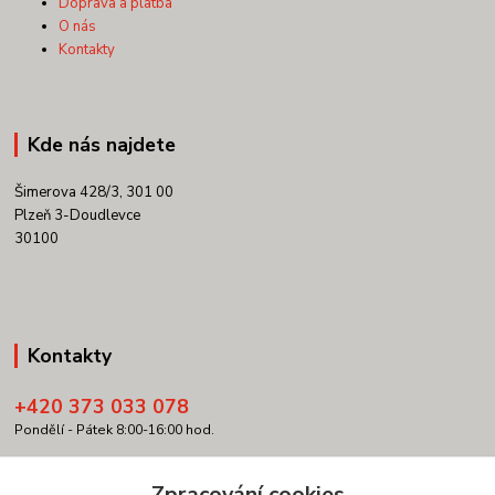
Doprava a platba
O nás
Kontakty
Kde nás najdete
Šimerova 428/3, 301 00
Plzeň 3-Doudlevce
30100
Kontakty
+420 373 033 078
Pondělí - Pátek 8:00-16:00 hod.
info@copypartner.cz
Zpracování cookies