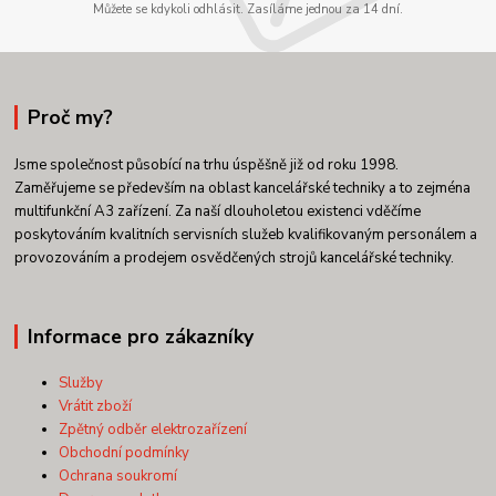
Můžete se kdykoli odhlásit. Zasíláme jednou za 14 dní.
Proč my?
Jsme společnost působící na trhu úspěšně již od roku 1998.
Zaměřujeme se především na oblast kancelářské techniky a to zejména
multifunkční A3 zařízení. Za naší dlouholetou existenci vděčíme
poskytováním kvalitních servisních služeb kvalifikovaným personálem a
provozováním a prodejem osvědčených strojů kancelářské techniky.
Informace pro zákazníky
Služby
Vrátit zboží
Zpětný odběr elektrozařízení
Obchodní podmínky
Ochrana soukromí