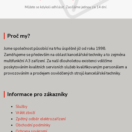
Můžete se kdykoli odhlásit. Zasíláme jednou za 14 dní.
Proč my?
Jsme společnost působící na trhu úspěšně již od roku 1998.
Zaměřujeme se především na oblast kancelářské techniky a to zejména
multifunkční A3 zařízení. Za naší dlouholetou existenci vděčíme
poskytováním kvalitních servisních služeb kvalifikovaným personálem a
provozováním a prodejem osvědčených strojů kancelářské techniky.
Informace pro zákazníky
Služby
Vrátit zboží
Zpětný odběr elektrozařízení
Obchodní podmínky
Ochrana soukromí