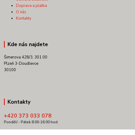
Doprava a platba
O nás
Kontakty
Kde nás najdete
Šimerova 428/3, 301 00
Plzeň 3-Doudlevce
30100
Kontakty
+420 373 033 078
Pondělí - Pátek 8:00-16:00 hod.
info@copypartner.cz