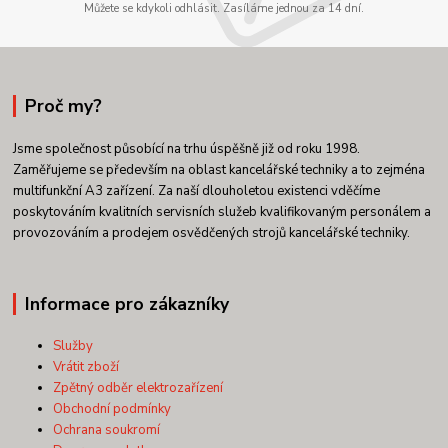
Můžete se kdykoli odhlásit. Zasíláme jednou za 14 dní.
Proč my?
Jsme společnost působící na trhu úspěšně již od roku 1998.
Zaměřujeme se především na oblast kancelářské techniky a to zejména
multifunkční A3 zařízení. Za naší dlouholetou existenci vděčíme
poskytováním kvalitních servisních služeb kvalifikovaným personálem a
provozováním a prodejem osvědčených strojů kancelářské techniky.
Informace pro zákazníky
Služby
Vrátit zboží
Zpětný odběr elektrozařízení
Obchodní podmínky
Ochrana soukromí