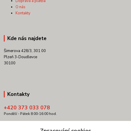
Doprava a platba
O nás
Kontakty
Kde nás najdete
Šimerova 428/3, 301 00
Plzeň 3-Doudlevce
30100
Kontakty
+420 373 033 078
Pondělí - Pátek 8:00-16:00 hod.
info@copypartner.cz
Zpracování cookies