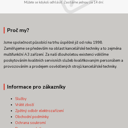
Můžete se kdykoli odhlásit. Zasíláme jednou za 14 dní.
Proč my?
Jsme společnost působící na trhu úspěšně již od roku 1998.
Zaměřujeme se především na oblast kancelářské techniky a to zejména
multifunkční A3 zařízení. Za naší dlouholetou existenci vděčíme
poskytováním kvalitních servisních služeb kvalifikovaným personálem a
provozováním a prodejem osvědčených strojů kancelářské techniky.
Informace pro zákazníky
Služby
Vrátit zboží
Zpětný odběr elektrozařízení
Obchodní podmínky
Ochrana soukromí