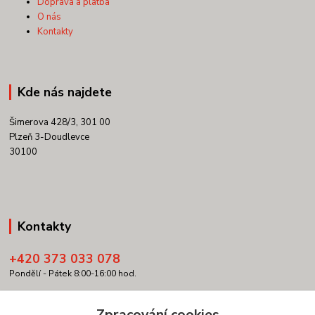
Doprava a platba
O nás
Kontakty
Kde nás najdete
Šimerova 428/3, 301 00
Plzeň 3-Doudlevce
30100
Kontakty
+420 373 033 078
Pondělí - Pátek 8:00-16:00 hod.
info@copypartner.cz
Zpracování cookies