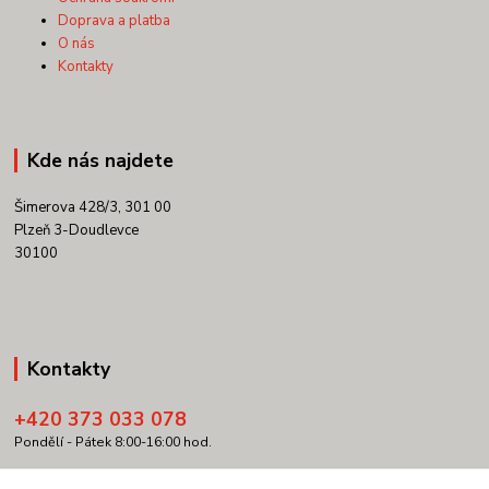
Doprava a platba
O nás
Kontakty
Kde nás najdete
Šimerova 428/3, 301 00
Plzeň 3-Doudlevce
30100
Kontakty
+420 373 033 078
Pondělí - Pátek 8:00-16:00 hod.
info@copypartner.cz