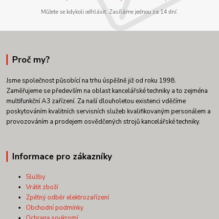
Můžete se kdykoli odhlásit. Zasíláme jednou za 14 dní.
Proč my?
Jsme společnost působící na trhu úspěšně již od roku 1998.
Zaměřujeme se především na oblast kancelářské techniky a to zejména
multifunkční A3 zařízení. Za naší dlouholetou existenci vděčíme
poskytováním kvalitních servisních služeb kvalifikovaným personálem a
provozováním a prodejem osvědčených strojů kancelářské techniky.
Informace pro zákazníky
Služby
Vrátit zboží
Zpětný odběr elektrozařízení
Obchodní podmínky
Ochrana soukromí