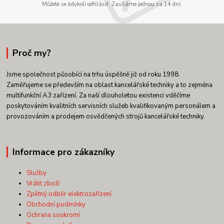
Můžete se kdykoli odhlásit. Zasíláme jednou za 14 dní.
Proč my?
Jsme společnost působící na trhu úspěšně již od roku 1998.
Zaměřujeme se především na oblast kancelářské techniky a to zejména
multifunkční A3 zařízení. Za naší dlouholetou existenci vděčíme
poskytováním kvalitních servisních služeb kvalifikovaným personálem a
provozováním a prodejem osvědčených strojů kancelářské techniky.
Informace pro zákazníky
Služby
Vrátit zboží
Zpětný odběr elektrozařízení
Obchodní podmínky
Ochrana soukromí