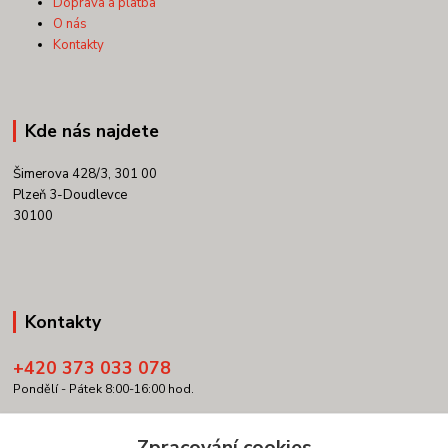
Doprava a platba
O nás
Kontakty
Kde nás najdete
Šimerova 428/3, 301 00
Plzeň 3-Doudlevce
30100
Kontakty
+420 373 033 078
Pondělí - Pátek 8:00-16:00 hod.
info@copypartner.cz
Zpracování cookies