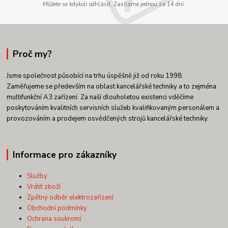
Můžete se kdykoli odhlásit. Zasíláme jednou za 14 dní.
Proč my?
Jsme společnost působící na trhu úspěšně již od roku 1998.
Zaměřujeme se především na oblast kancelářské techniky a to zejména
multifunkční A3 zařízení. Za naší dlouholetou existenci vděčíme
poskytováním kvalitních servisních služeb kvalifikovaným personálem a
provozováním a prodejem osvědčených strojů kancelářské techniky.
Informace pro zákazníky
Služby
Vrátit zboží
Zpětný odběr elektrozařízení
Obchodní podmínky
Ochrana soukromí