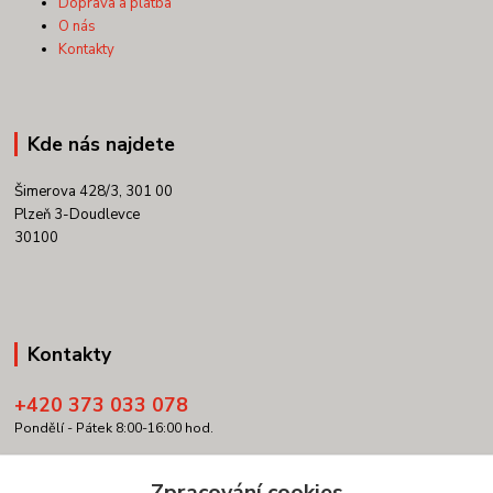
Doprava a platba
O nás
Kontakty
Kde nás najdete
Šimerova 428/3, 301 00
Plzeň 3-Doudlevce
30100
Kontakty
+420 373 033 078
Pondělí - Pátek 8:00-16:00 hod.
info@copypartner.cz
Zpracování cookies