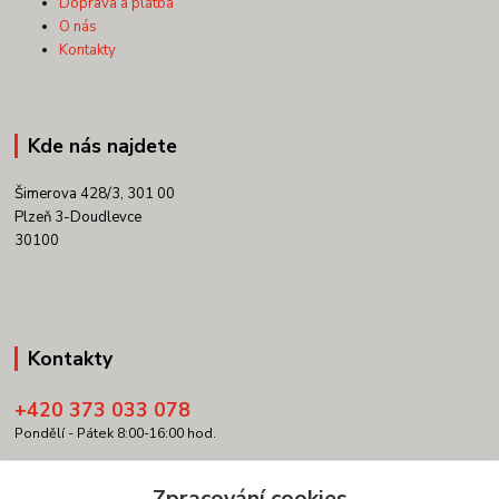
Doprava a platba
O nás
Kontakty
Kde nás najdete
Šimerova 428/3, 301 00
Plzeň 3-Doudlevce
30100
Kontakty
+420 373 033 078
Pondělí - Pátek 8:00-16:00 hod.
info@copypartner.cz
Zpracování cookies