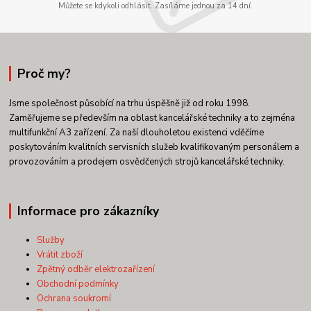
Můžete se kdykoli odhlásit. Zasíláme jednou za 14 dní.
Proč my?
Jsme společnost působící na trhu úspěšně již od roku 1998.
Zaměřujeme se především na oblast kancelářské techniky a to zejména
multifunkční A3 zařízení. Za naší dlouholetou existenci vděčíme
poskytováním kvalitních servisních služeb kvalifikovaným personálem a
provozováním a prodejem osvědčených strojů kancelářské techniky.
Informace pro zákazníky
Služby
Vrátit zboží
Zpětný odběr elektrozařízení
Obchodní podmínky
Ochrana soukromí