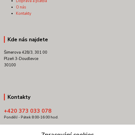
Doprava a platba
O nás
Kontakty
Kde nás najdete
Šimerova 428/3, 301 00
Plzeň 3-Doudlevce
30100
Kontakty
+420 373 033 078
Pondělí - Pátek 8:00-16:00 hod.
info@copypartner.cz
Zpracování cookies