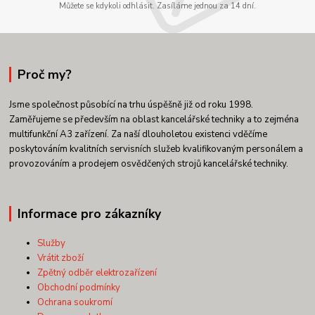
Můžete se kdykoli odhlásit. Zasíláme jednou za 14 dní.
Proč my?
Jsme společnost působící na trhu úspěšně již od roku 1998.
Zaměřujeme se především na oblast kancelářské techniky a to zejména
multifunkční A3 zařízení. Za naší dlouholetou existenci vděčíme
poskytováním kvalitních servisních služeb kvalifikovaným personálem a
provozováním a prodejem osvědčených strojů kancelářské techniky.
Informace pro zákazníky
Služby
Vrátit zboží
Zpětný odběr elektrozařízení
Obchodní podmínky
Ochrana soukromí